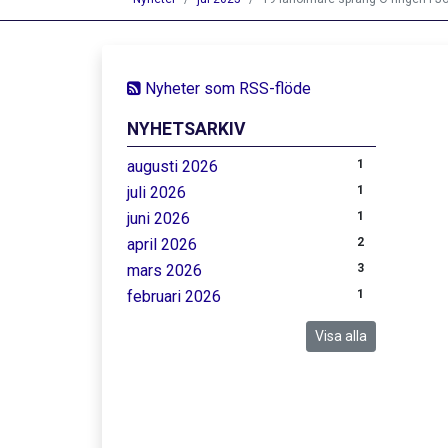
Nyheter som RSS-flöde
NYHETSARKIV
augusti 2026
1
juli 2026
1
juni 2026
1
april 2026
2
mars 2026
3
februari 2026
1
Visa alla