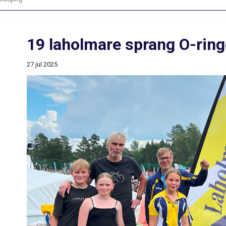
19 laholmare sprang O-ring
27 jul 2025