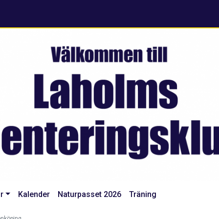
r
Kalender
Naturpasset 2026
Träning
önköping