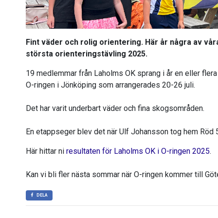
Fint väder och rolig orientering. Här år några av v
största orienteringstävling 2025.
19 medlemmar från Laholms OK sprang i år en eller flera 
O-ringen i Jönköping som arrangerades 20-26 juli.
Det har varit underbart väder och fina skogsområden.
En etappseger blev det när Ulf Johansson tog hem Röd 
Här hittar ni
resultaten för Laholms OK i O-ringen 2025
.
Kan vi bli fler nästa sommar när O-ringen kommer till Gö
DELA