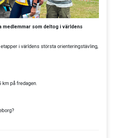
åra medlemmar som deltog i världens
etapper i världens största orienteringstävling,
5 km på fredagen.
teborg?