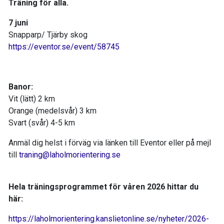
Träning för alla.
7 juni
Snapparp/ Tjärby skog
https://eventor.se/event/58745
Banor:
Vit (lätt) 2 km
Orange (medelsvår) 3 km
Svart (svår) 4-5 km
Anmäl dig helst i förväg via länken till Eventor eller på mejl
till
traning@laholmorientering.se
Hela träningsprogrammet för våren 2026 hittar du
här:
https://laholmorientering.kanslietonline.se/nyheter/2026-