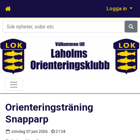
Logga in
Sök
Orienteringsträning
Snapparp
söndag 07 juni 2026
21:04