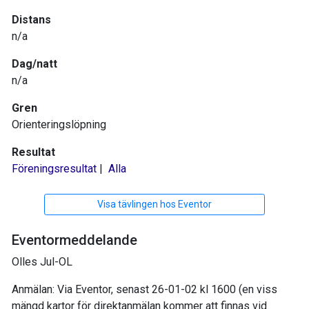
Distans
n/a
Dag/natt
n/a
Gren
Orienteringslöpning
Resultat
Föreningsresultat
|
Alla
Visa tävlingen hos Eventor
Eventormeddelande
Olles Jul-OL
Anmälan: Via Eventor, senast 26-01-02 kl 1600 (en viss
mängd kartor för direktanmälan kommer att finnas vid