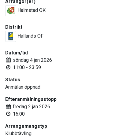
Arrangör(er)
Halmstad OK
Distrikt
Hallands OF
Datum/tid
söndag 4 jan 2026
11:00 - 23:59
Status
Anmälan öppnad
Efteranmälningsstopp
fredag 2 jan 2026
16:00
Arrangemangstyp
Klubbtävling