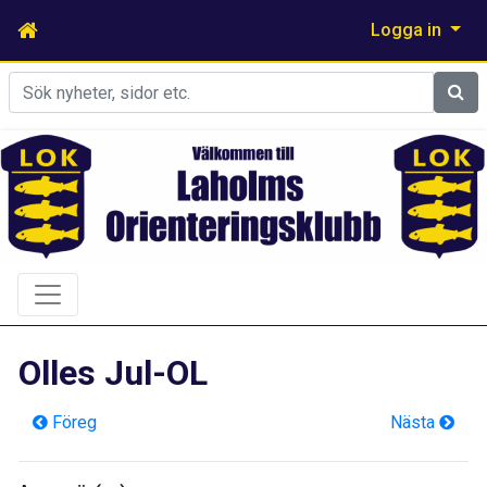
Logga in
Sök
Olles Jul-OL
Föreg
Nästa