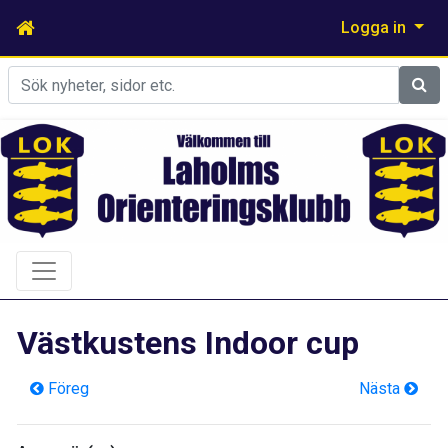
Logga in
Sök
Västkustens Indoor cup
Föreg
Nästa