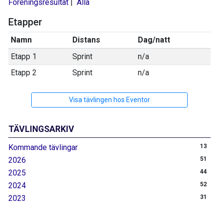
Föreningsresultat
|
Alla
Etapper
Namn
Distans
Dag/natt
Etapp 1
Sprint
n/a
Etapp 2
Sprint
n/a
Visa tävlingen hos Eventor
TÄVLINGSARKIV
Kommande tävlingar
13
2026
51
2025
44
2024
52
2023
31