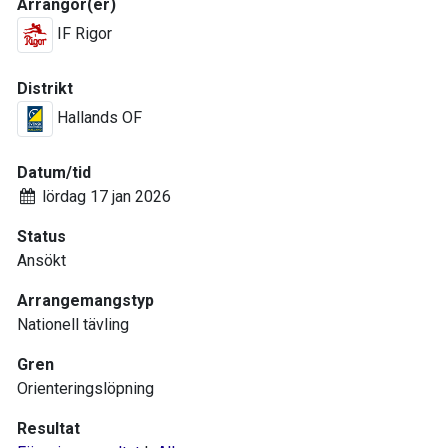
Arrangör(er)
IF Rigor
Distrikt
Hallands OF
Datum/tid
lördag 17 jan 2026
Status
Ansökt
Arrangemangstyp
Nationell tävling
Gren
Orienteringslöpning
Resultat