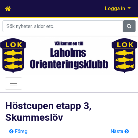
Logga in
Sök
Höstcupen etapp 3,
Skummeslöv
Föreg
Nästa