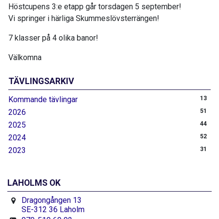
Höstcupens 3:e etapp går torsdagen 5 september!
Vi springer i härliga Skummeslövsterrängen!
7 klasser på 4 olika banor!
Välkomna
TÄVLINGSARKIV
Kommande tävlingar
13
2026
51
2025
44
2024
52
2023
31
LAHOLMS OK
Dragongången 13
SE-312 36 Laholm