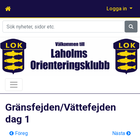
Logga in
Sök
Gränsfejden/Vättefejden
dag 1
Föreg
Nästa