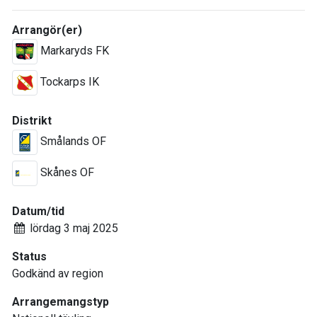
Arrangör(er)
Markaryds FK
Tockarps IK
Distrikt
Smålands OF
Skånes OF
Datum/tid
lördag 3 maj 2025
Status
Godkänd av region
Arrangemangstyp