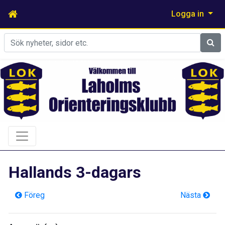
Logga in
Sök
Hallands 3-dagars
Föreg
Nästa