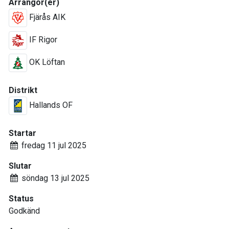
Arrangör(er)
Fjärås AIK
IF Rigor
OK Löftan
Distrikt
Hallands OF
Startar
fredag 11 jul 2025
Slutar
söndag 13 jul 2025
Status
Godkänd