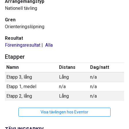
Arrangemangstyp
Nationell tävling
Gren
Orienteringslöpning
Resultat
Föreningsresultat
|
Alla
Etapper
Namn
Distans
Dag/natt
Etapp 3, lång
Lång
n/a
Etapp 1, medel
n/a
n/a
Etapp 2, lång
Lång
n/a
Visa tävlingen hos Eventor