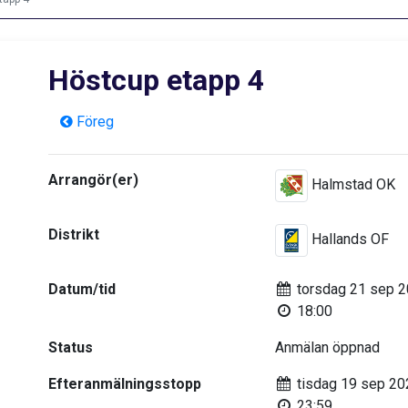
Höstcup etapp 4
Föreg
Arrangör(er)
Halmstad OK
Distrikt
Hallands OF
Datum/tid
torsdag 21 sep 
18:00
Status
Anmälan öppnad
Efteranmälningsstopp
tisdag 19 sep 20
23:59