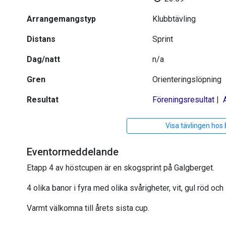
Arrangemangstyp
Klubbtävling
Distans
Sprint
Dag/natt
n/a
Gren
Orienteringslöpning
Resultat
Föreningsresultat
|
Visa tävlingen hos
Eventormeddelande
Etapp 4 av höstcupen är en skogsprint på Galgberget.
4 olika banor i fyra med olika svårigheter, vit, gul röd och 
Varmt välkomna till årets sista cup.