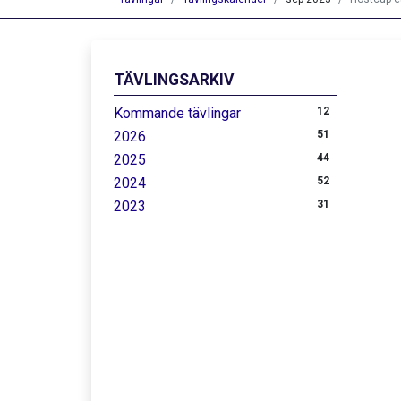
TÄVLINGSARKIV
Kommande tävlingar
12
2026
51
2025
44
2024
52
2023
31