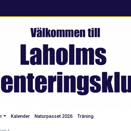
r
Kalender
Naturpasset 2026
Träning
tapp 4