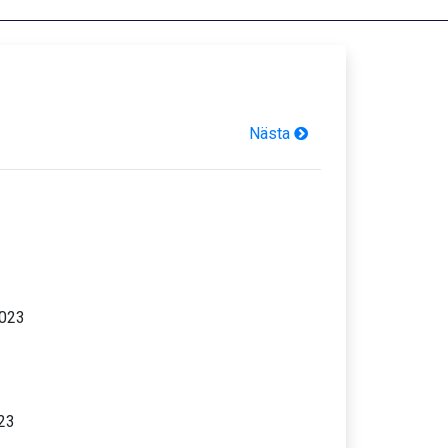
Nästa
2023
23