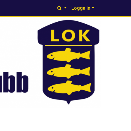
Logga in