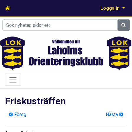
Logga in
Sök
Friskusträffen
Föreg
Nästa