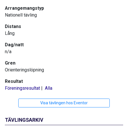
Arrangemangstyp
Nationell tävling
Distans
Lång
Dag/natt
n/a
Gren
Orienteringslöpning
Resultat
Föreningsresultat
|
Alla
Visa tävlingen hos Eventor
TÄVLINGSARKIV