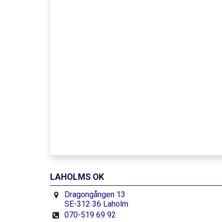
LAHOLMS OK
Dragongången 13
SE-312 36 Laholm
070-519 69 92