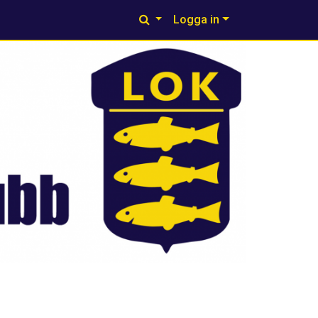
Logga in