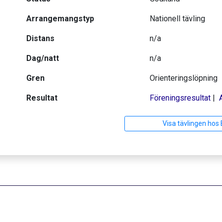
Arrangemangstyp
Nationell tävling
Distans
n/a
Dag/natt
n/a
Gren
Orienteringslöpning
Resultat
Föreningsresultat
|
Visa tävlingen hos