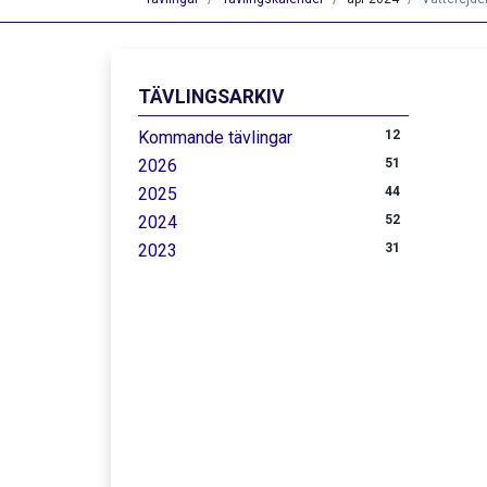
TÄVLINGSARKIV
Kommande tävlingar
12
2026
51
2025
44
2024
52
2023
31