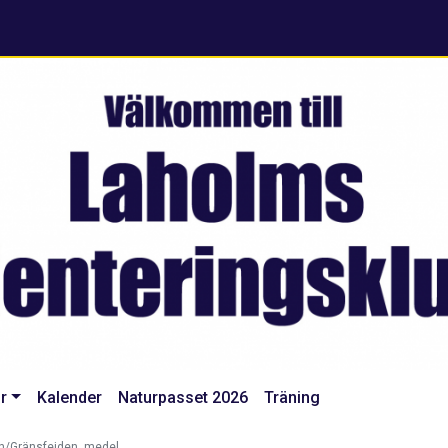
r
Kalender
Naturpasset 2026
Träning
n/Gränsfejden, medel