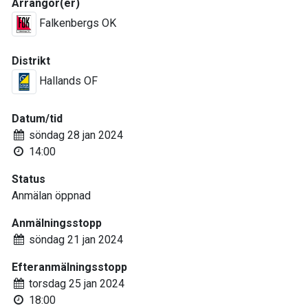
Arrangör(er)
Falkenbergs OK
Distrikt
Hallands OF
Datum/tid
söndag 28 jan 2024
14:00
Status
Anmälan öppnad
Anmälningsstopp
söndag 21 jan 2024
Efteranmälningsstopp
torsdag 25 jan 2024
18:00