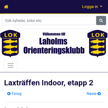
Logga in
Sök
Laxträffen Indoor, etapp 2
Föreg
Nästa