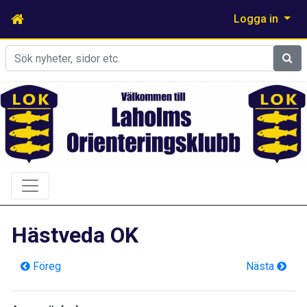
Logga in
Sök
Hästveda OK
Föreg
Nästa