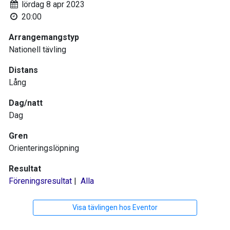
lördag 8 apr 2023
20:00
Arrangemangstyp
Nationell tävling
Distans
Lång
Dag/natt
Dag
Gren
Orienteringslöpning
Resultat
Föreningsresultat
|
Alla
Visa tävlingen hos Eventor