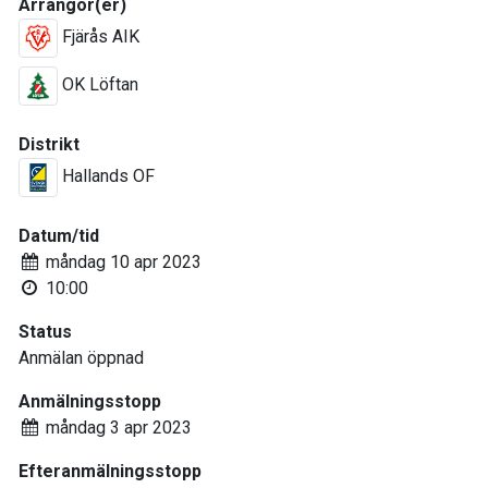
Arrangör(er)
Fjärås AIK
OK Löftan
Distrikt
Hallands OF
Datum/tid
måndag 10 apr 2023
10:00
Status
Anmälan öppnad
Anmälningsstopp
måndag 3 apr 2023
Efteranmälningsstopp