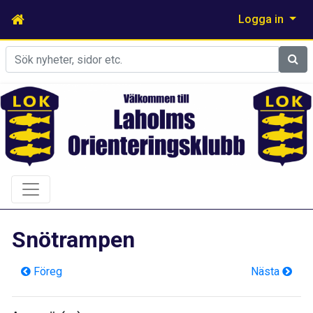
Logga in
Sök
Snötrampen
Föreg
Nästa