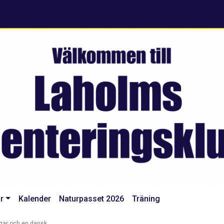
r
Kalender
Naturpasset 2026
Träning
gar och en dansk