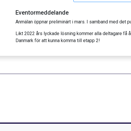
Eventormeddelande
Anmälan öppnar preliminärt i mars. I samband med det pu
Likt 2022 års lyckade lösning kommer alla deltagare få å
Danmark för att kunna komma till etapp 2!