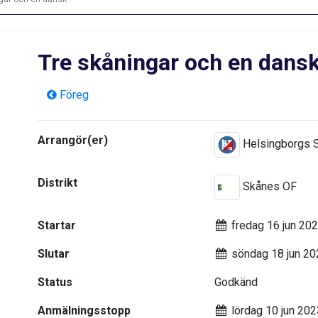
Tre skåningar och en dans
Föreg
Arrangör(er)
Helsingborgs 
Distrikt
Skånes OF
Startar
fredag 16 jun 20
Slutar
söndag 18 jun 20
Status
Godkänd
Anmälningsstopp
lördag 10 jun 202