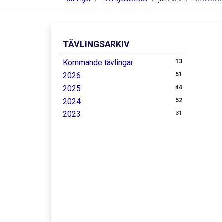
TÄVLINGSARKIV
Kommande tävlingar
13
2026
51
2025
44
2024
52
2023
31