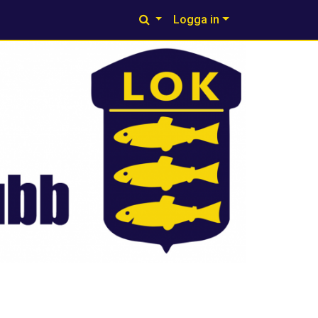
Logga in