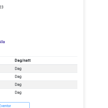
23
Alla
Dag/natt
Dag
Dag
Dag
Dag
 Eventor