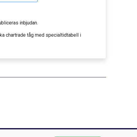
bliceras inbjudan.
ka chartrade tåg med specialtidtabell i